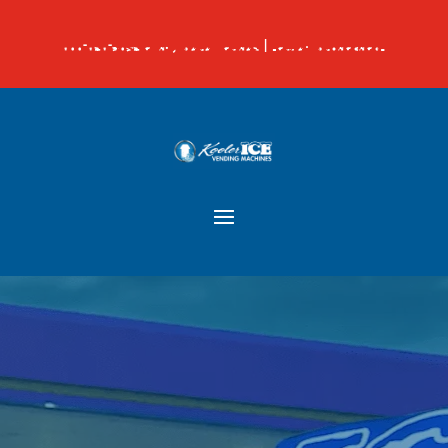
800-858-3025 ext. 1 para ventas |
[email protected]