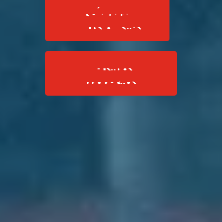
GUÍA PARA
INVERSIONISTAS
NUESTROS
PRODUCTOS