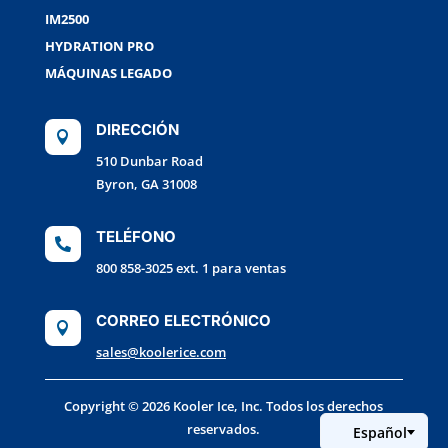
IM2500
HYDRATION PRO
MÁQUINAS LEGADO
DIRECCIÓN

510 Dunbar Road
Byron, GA 31008
TELÉFONO

800 858-3025 ext. 1 para ventas
CORREO ELECTRÓNICO

sales@koolerice.com
Copyright © 2026 Kooler Ice, Inc. Todos los derechos
reservados.