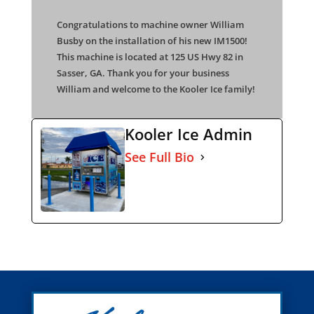
Congratulations to machine owner William
Busby on the installation of his new IM1500!
This machine is located at 125 US Hwy 82 in
Sasser, GA. Thank you for your business
William and welcome to the Kooler Ice family!
Kooler Ice Admin
See Full Bio