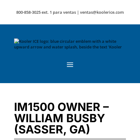
800-858-3025 ext. 1 para ventas |
ventas@koolerice.com
IM1500 OWNER –
WILLIAM BUSBY
(SASSER, GA)