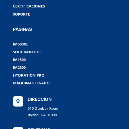
CERTIFICACIONES
SOPORTE
PÁGINAS
IM600XL
SERIE IM1000 III
IM1500
IM2500
HYDRATION PRO
MÁQUINAS LEGADO
DIRECCIÓN

510 Dunbar Road
Byron, GA 31008