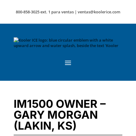
800-858-3025 ext. 1 para ventas |
ventas@koolerice.com
IM1500 OWNER –
GARY MORGAN
(LAKIN, KS)