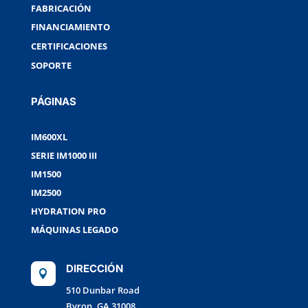
FABRICACIÓN
FINANCIAMIENTO
CERTIFICACIONES
SOPORTE
PÁGINAS
IM600XL
SERIE IM1000 III
IM1500
IM2500
HYDRATION PRO
MÁQUINAS LEGADO
DIRECCIÓN

510 Dunbar Road
Byron, GA 31008